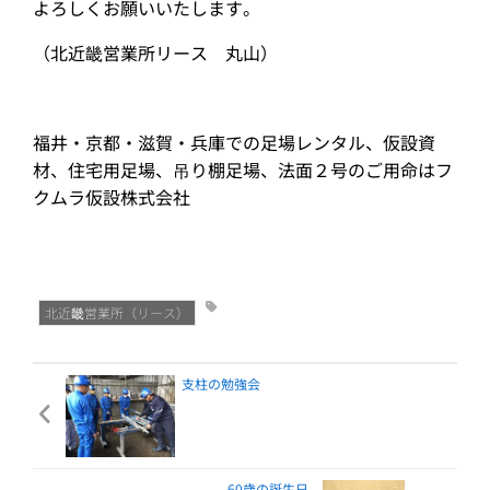
よろしくお願いいたします。
（北近畿営業所リース 丸山）
福井・京都・滋賀・兵庫での足場レンタル、仮設資
材、住宅用足場、吊り棚足場、法面２号のご用命はフ
クムラ仮設株式会社
北近畿営業所（リース）
支柱の勉強会
60歳の誕生日