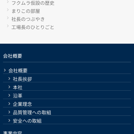
フクムラ仮設の歴史
まりこの部屋
社長のつぶやき
工場長のひとりごと
会社概要
会社概要
社長挨拶
本社
沿革
企業理念
品質管理への取組
安全への取組
事業内容