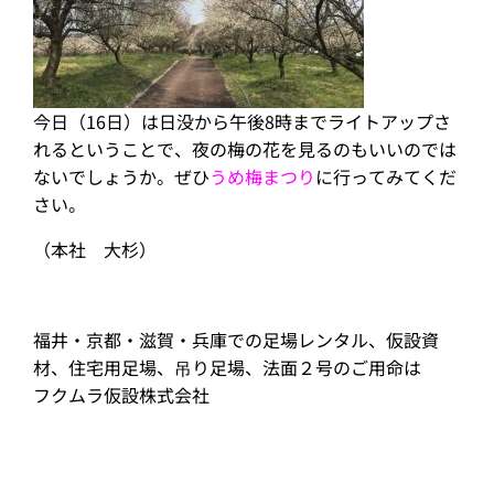
今日（16日）は日没から午後8時までライトアップさ
れるということで、夜の梅の花を見るのもいいのでは
ないでしょうか。ぜひ
うめ梅まつり
に行ってみてくだ
さい。
（本社 大杉）
福井・京都・滋賀・兵庫での足場レンタル、仮設資
材、住宅用足場、吊り足場、法面２号のご用命は
フクムラ仮設株式会社