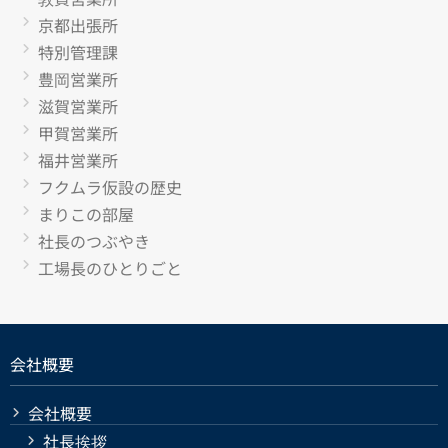
京都出張所
特別管理課
豊岡営業所
滋賀営業所
甲賀営業所
福井営業所
フクムラ仮設の歴史
まりこの部屋
社長のつぶやき
工場長のひとりごと
会社概要
会社概要
社長挨拶