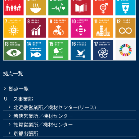
拠点一覧
拠点一覧
リース事業部
北近畿営業所／機材センター(リース)
若狭営業所／機材センター
敦賀営業所／機材センター
京都出張所