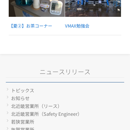
【夏②】お茶コーナー
VMAX勉強会
ニュースリリース
トピックス
お知らせ
北近畿営業所（リース）
北近畿営業所（Safety Engineer）
若狭営業所
敦賀営業所