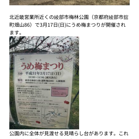
北近畿営業所近くの綾部市梅林公園（京都府綾部市舘
町畑山86）で3月17日(日)にうめ梅まつりが開催され
ます。
公園内に全体が見渡せる見晴らし台があります。これ