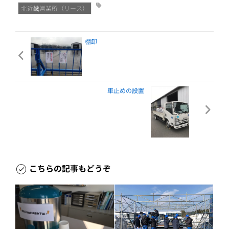
北近畿営業所（リース）
棚卸
車止めの設置
こちらの記事もどうぞ