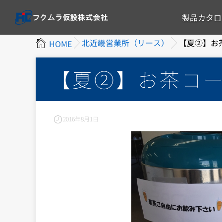
製品カタロ
北近畿営業所（リース）
【夏②】お
HOME
【夏②】お茶コ
2016年8月1日