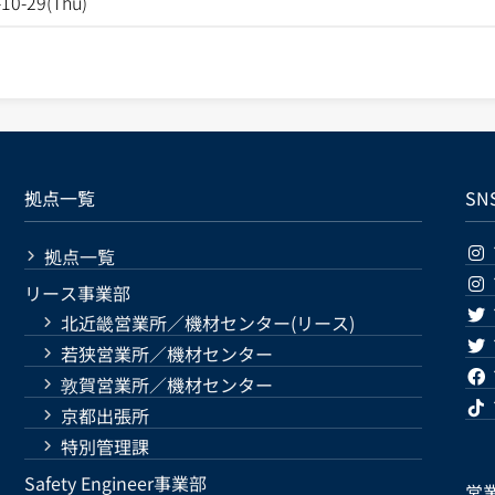
-10-29(Thu)
拠点一覧
SN
拠点一覧
リース事業部
北近畿営業所／機材センター(リース)
若狭営業所／機材センター
敦賀営業所／機材センター
京都出張所
特別管理課
Safety Engineer事業部
営