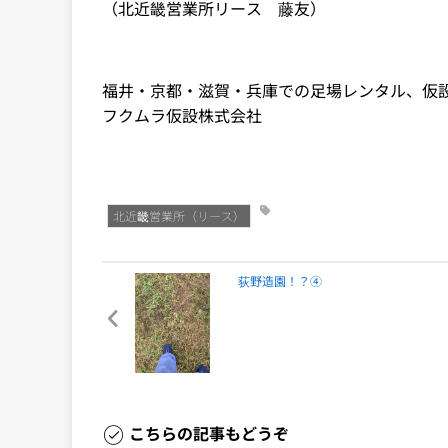
（北近畿営業所リース 藤友）
福井・京都・滋賀・兵庫での足場レンタル、仮
フクムラ仮設株式会社
北近畿営業所（リース）
荻野造園！？④
こちらの記事もどうぞ