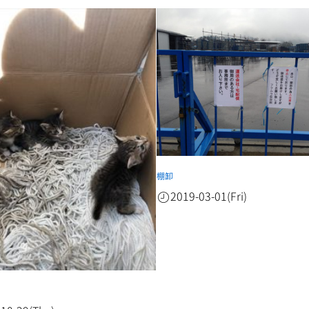
棚卸
2019-03-01(Fri)
ん