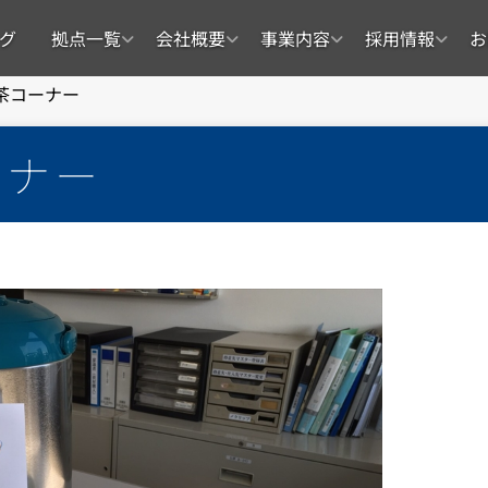
グ
拠点一覧
会社概要
事業内容
採用情報
お
茶コーナー
ーナー