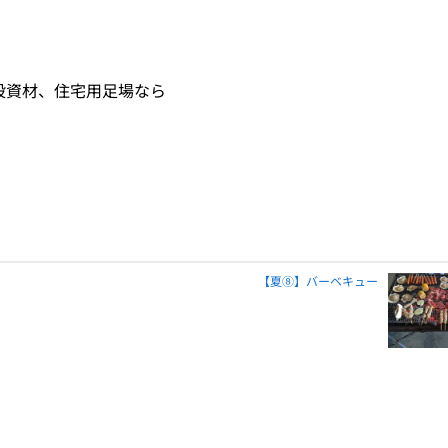
設資材、住宅用足場なら
【夏⑧】バーベキュー