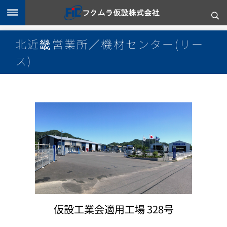
北近畿営業所／機材センター(リー
ス)
仮設工業会適用工場 328号