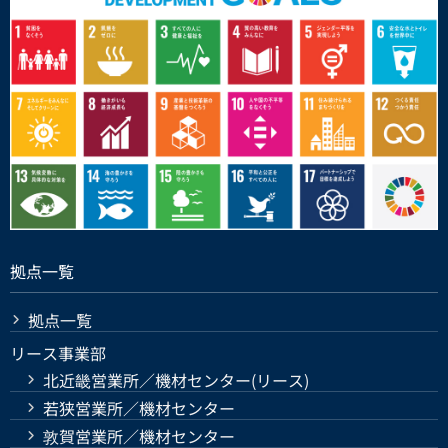
拠点一覧
拠点一覧
リース事業部
北近畿営業所／機材センター(リース)
若狭営業所／機材センター
敦賀営業所／機材センター