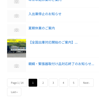
入出庫停止のお知らせ
夏期休業のご案内
【全国出庫対応開始のご案内】...
親綱・緊張器取付け品対応終了のお知らせ...
Page 1 / 14
1
2
3
4
5
Next ›
Last »