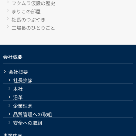
フクムラ仮設の歴史
まりこの部屋
社長のつぶやき
工場長のひとりごと
会社概要
会社概要
社長挨拶
本社
沿革
企業理念
品質管理への取組
安全への取組
事業内容