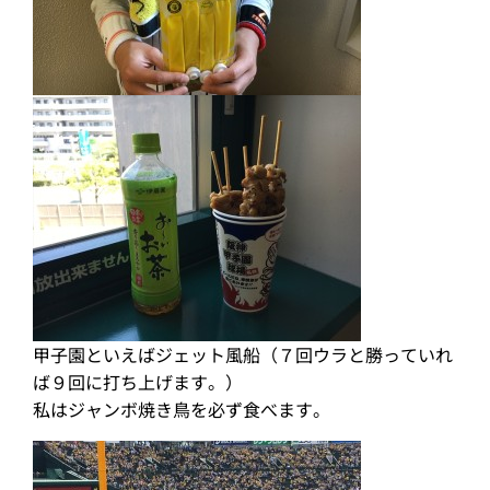
甲子園といえばジェット風船（７回ウラと勝っていれ
ば９回に打ち上げます。）
私はジャンボ焼き鳥を必ず食べます。