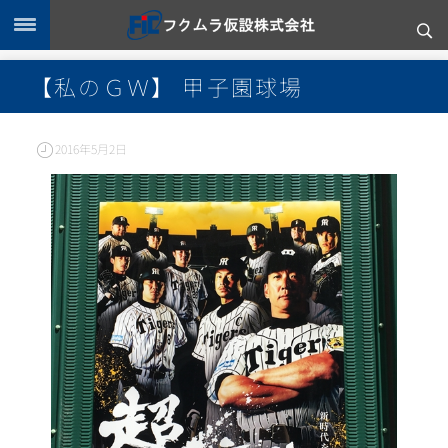
【私のＧＷ】 甲子園球場
2016年5月2日