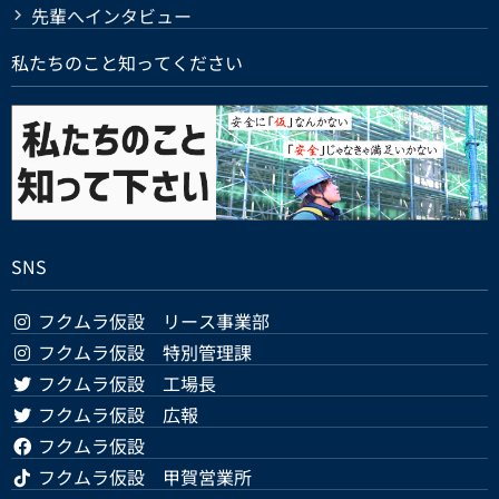
先輩へインタビュー
私たちのこと知ってください
SNS
フクムラ仮設 リース事業部
フクムラ仮設 特別管理課
フクムラ仮設 工場長
フクムラ仮設 広報
フクムラ仮設
フクムラ仮設 甲賀営業所