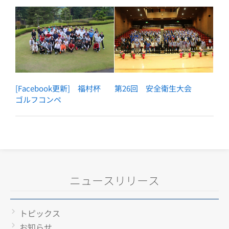
第26回 安全衛生大会
[Facebook更新] 福村杯
ゴルフコンペ
ニュースリリース
トピックス
お知らせ