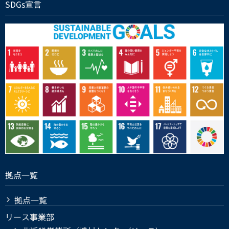
SDGs宣言
拠点一覧
拠点一覧
リース事業部