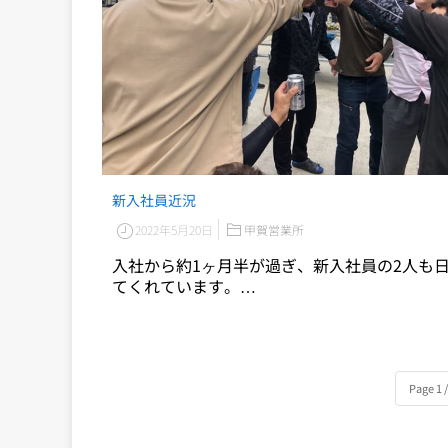
新入社員近況
2022年5月20日
甲賀営業所
入社から約1ヶ月半が過ぎ、新入社員の2人も
てくれています。…
Page 1 /