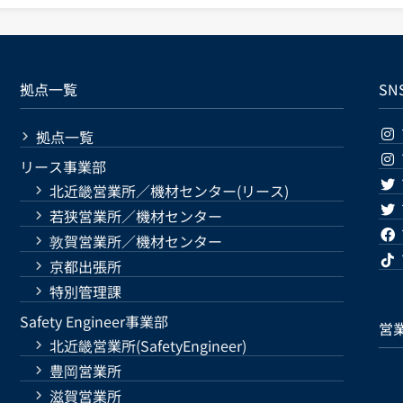
拠点一覧
SN
拠点一覧
リース事業部
北近畿営業所／機材センター(リース)
若狭営業所／機材センター
敦賀営業所／機材センター
京都出張所
特別管理課
Safety Engineer事業部
営
北近畿営業所(SafetyEngineer)
豊岡営業所
滋賀営業所