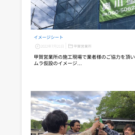
イメージシート
2022年7月21日
甲賀営業所
甲賀営業所の施工現場で業者様のご協力を頂い
ムラ仮設のイメージ…