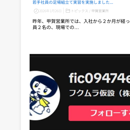
若手社員の足場組立て実習を実施しました...
2026年1月26日
トピックス
/
甲賀営業所
昨年、甲賀営業所では、入社から２か月が経っ
員２名の、現場での…