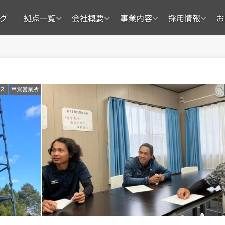
グ
拠点一覧
会社概要
事業内容
採用情報
お
ス
甲賀営業所