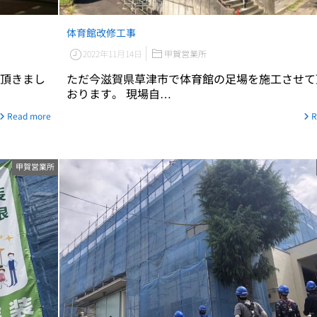
体育館改修工事
2022年11月14日
甲賀営業所
頂きまし
ただ今滋賀県草津市で体育館の足場を施工させて
おります。 現場自…
Read more
R
甲賀営業所