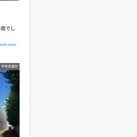
の雨でし
ead more
甲賀営業所