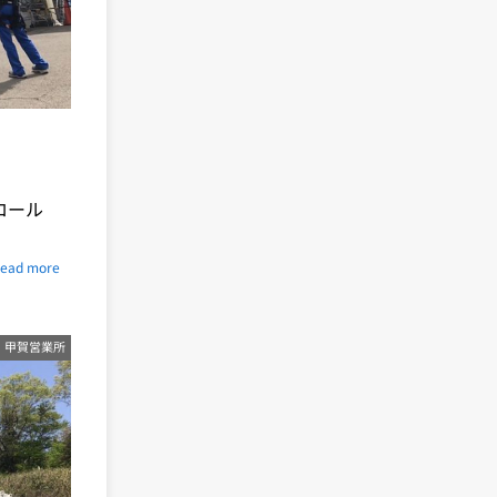
ロール
ead more
甲賀営業所