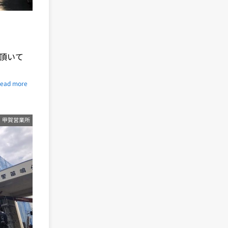
頂いて
ead more
甲賀営業所