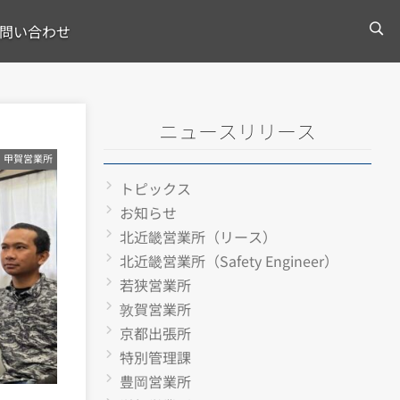
問い合わせ
ニュースリリース
甲賀営業所
トピックス
お知らせ
北近畿営業所（リース）
北近畿営業所（Safety Engineer）
若狭営業所
敦賀営業所
京都出張所
特別管理課
豊岡営業所