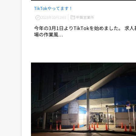
TikTokやってます！
2023年10月19日
甲賀営業所
今年の3月1日よりTikTokを始めました。 求
場の作業風…