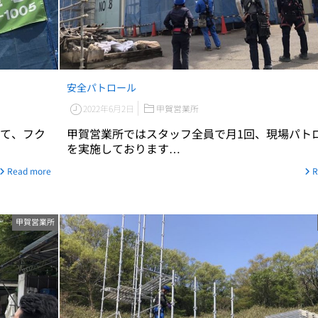
安全パトロール
2022年6月2日
甲賀営業所
て、フク
甲賀営業所ではスタッフ全員で月1回、現場パト
を実施しております…
Read more
R
甲賀営業所