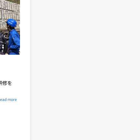
研修を
ead more