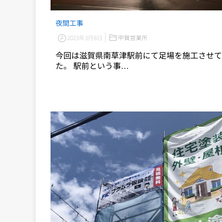
夜間工事
2023年3月8日
甲賀営業所
今回は滋賀県南草津駅前にて足場を施工させて
た。 駅前という事…