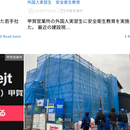
外国人実習生 安全衛生教育
2024年7月24日
甲賀営業所
た若手社
甲賀営業所の外国人実習生に安全衛生教育を実施
た。 最近の建設現…
Read more
R
甲賀営業所