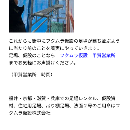
これからも街中にフクムラ仮設の足場が建ち並ぶよう
に当たり前のことを着実にやっていきます。
足場、仮設のことなら
フクムラ仮設 甲賀営業所
までお気軽にお声掛けください。
（甲賀営業所 時岡）
福井・京都・滋賀・兵庫での足場レンタル、仮設資
材、住宅用足場、吊り棚足場、法面２号のご用命はフ
クムラ仮設株式会社