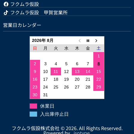
フクムラ仮設
フクムラ仮設 甲賀営業所
営業日カレンダー
2026年 8月
日
月
火
水
木
金
土
1
2
3
4
5
6
7
8
9
10
11
12
13
14
15
16
17
18
19
20
21
22
23
24
25
26
27
28
29
30
31
休業日
入出庫停止日
フクムラ仮設株式会社 © 2026. All Rights Reserved.
Powered by .
isotype
.