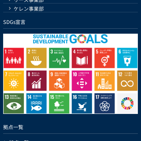
ケレン事業部
SDGs宣言
拠点一覧