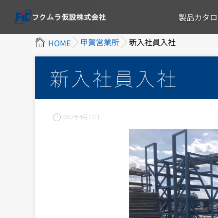
製品カタロ
甲賀営業所
新入社員入社
HOME
新入社員入社
2022年4月13日