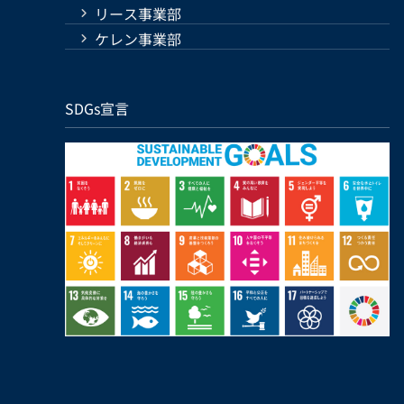
リース事業部
ケレン事業部
SDGs宣言