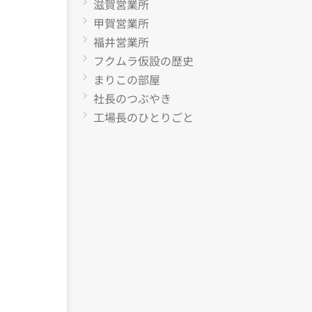
滋賀営業所
甲賀営業所
福井営業所
フクムラ仮設の歴史
まりこの部屋
社長のつぶやき
工場長のひとりごと