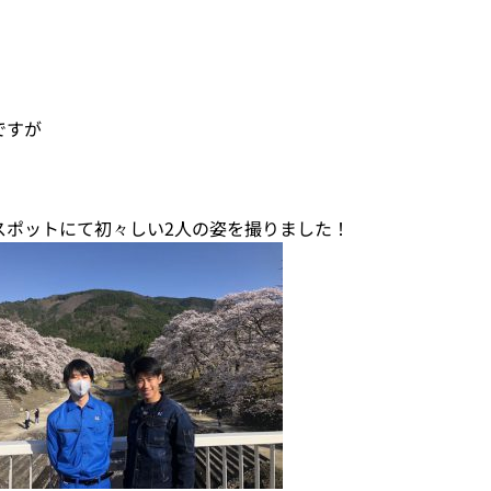
ですが
スポットにて初々しい2人の姿を撮りました！