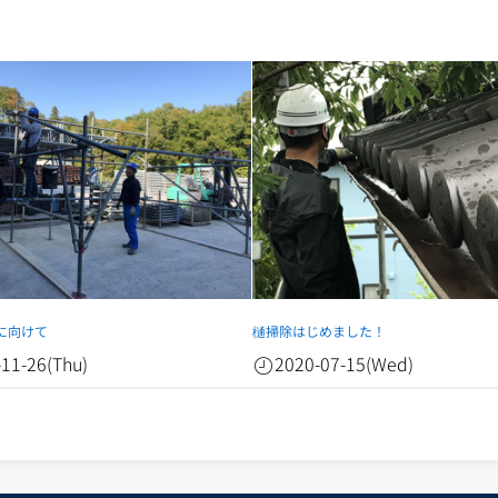
に向けて
樋掃除はじめました！
-11-26(Thu)
2020-07-15(Wed)