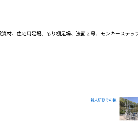
設資材、住宅用足場、吊り棚足場、法面２号、モンキーステッ
新人研修その後