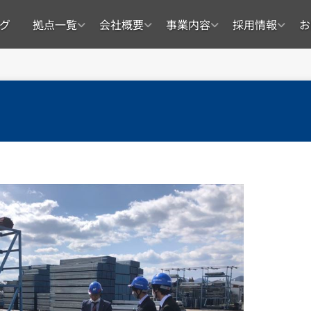
グ
拠点一覧
会社概要
事業内容
採用情報
お