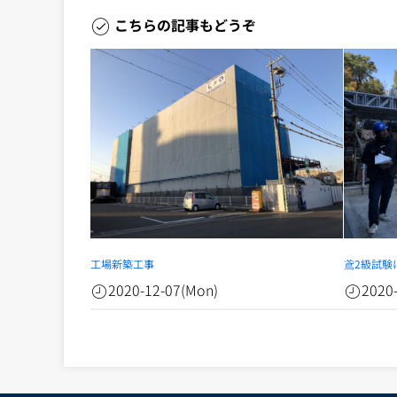
こちらの記事もどうぞ
工場新築工事
鳶2級試験
2020-12-07(Mon)
2020