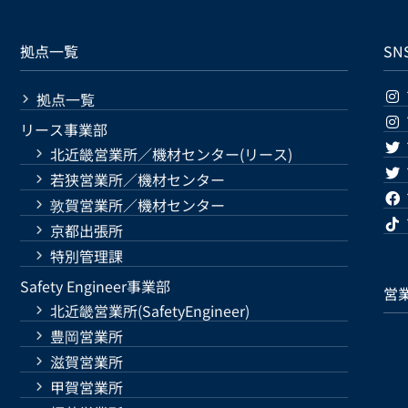
拠点一覧
SN
拠点一覧
リース事業部
北近畿営業所／機材センター(リース)
若狭営業所／機材センター
敦賀営業所／機材センター
京都出張所
特別管理課
Safety Engineer事業部
営
北近畿営業所(SafetyEngineer)
豊岡営業所
滋賀営業所
甲賀営業所