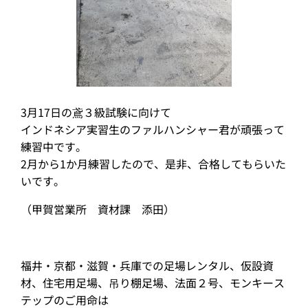
3月17日の鳶３級試験に向けて
インドネシア実習生のファルハンシャー君が頑張って
練習中です。
2月から1か月練習したので、是非、合格してもらいた
いです。
（甲賀営業所 資材課 添田）
福井・京都・滋賀・兵庫での足場レンタル、仮設資
材、住宅用足場、吊り棚足場、法面２号、モンキース
テップのご用命は