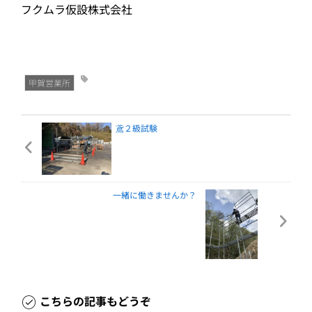
フクムラ仮設株式会社
甲賀営業所
鳶２級試験
一緒に働きませんか？
こちらの記事もどうぞ