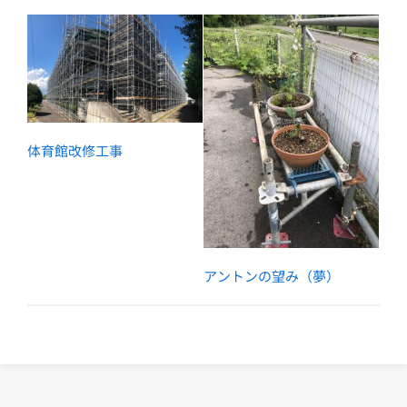
体育館改修工事
アントンの望み（夢）