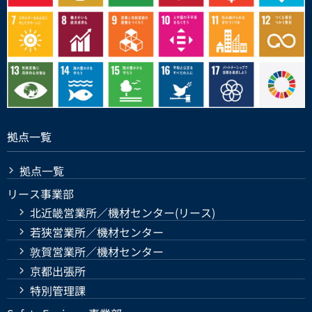
拠点一覧
拠点一覧
リース事業部
北近畿営業所／機材センター(リース)
若狭営業所／機材センター
敦賀営業所／機材センター
京都出張所
特別管理課