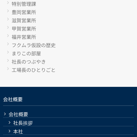
特別管理課
豊岡営業所
滋賀営業所
甲賀営業所
福井営業所
フクムラ仮設の歴史
まりこの部屋
社長のつぶやき
工場長のひとりごと
会社概要
会社概要
社長挨拶
本社