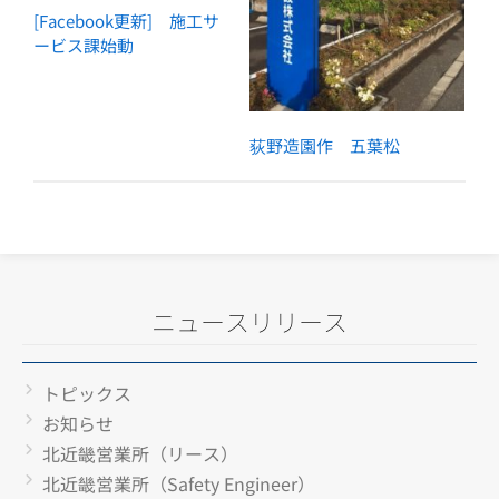
[Facebook更新] 施工サ
ービス課始動
荻野造園作 五葉松
ニュースリリース
トピックス
お知らせ
北近畿営業所（リース）
北近畿営業所（Safety Engineer）