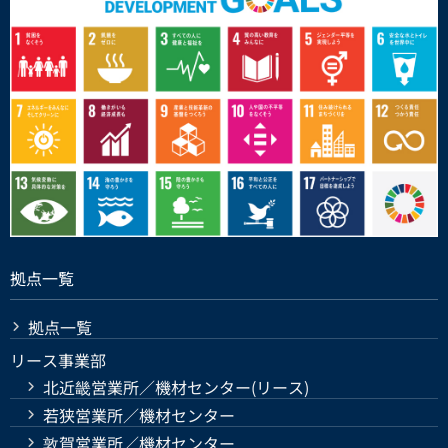
拠点一覧
拠点一覧
リース事業部
北近畿営業所／機材センター(リース)
若狭営業所／機材センター
敦賀営業所／機材センター