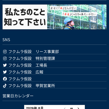
SNS
フクムラ仮設 リース事業部
フクムラ仮設 特別管理課
フクムラ仮設 工場長
フクムラ仮設 広報
フクムラ仮設
フクムラ仮設 甲賀営業所
営業日カレンダー
2026年 8月