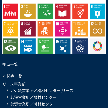
拠点一覧
拠点一覧
リース事業部
北近畿営業所／機材センター(リース)
若狭営業所／機材センター
敦賀営業所／機材センター