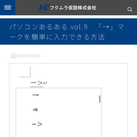
パソコンあるある vol.9 「→」マ
ークを簡単に入力できる方法
2021年9月22日