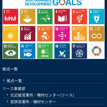
拠点一覧
拠点一覧
リース事業部
北近畿営業所／機材センター(リース)
若狭営業所／機材センター