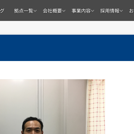
グ
拠点一覧
会社概要
事業内容
採用情報
お