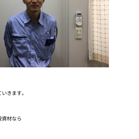
ていきます。
設資材なら