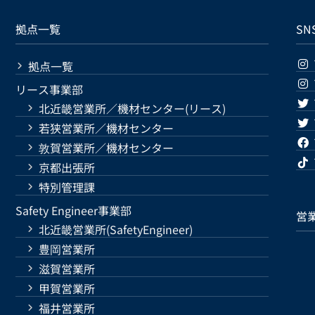
拠点一覧
SN
拠点一覧
リース事業部
北近畿営業所／機材センター(リース)
若狭営業所／機材センター
敦賀営業所／機材センター
京都出張所
特別管理課
Safety Engineer事業部
営
北近畿営業所(SafetyEngineer)
豊岡営業所
滋賀営業所
甲賀営業所
福井営業所