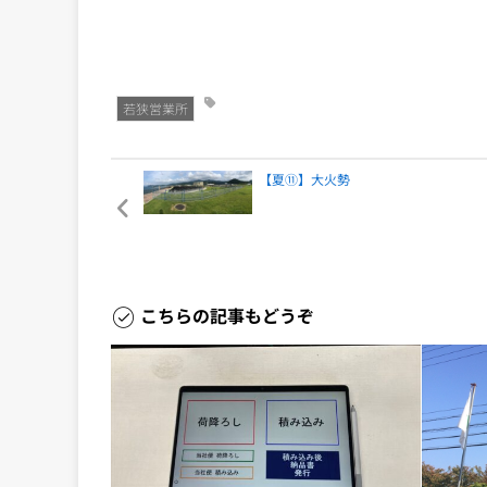
若狭営業所
【夏⑪】大火勢
こちらの記事もどうぞ