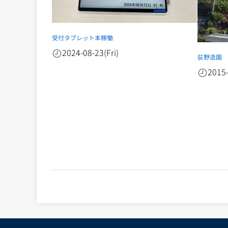
受付タブレット本稼働
2024-08-23(Fri)
荻野造園
2015