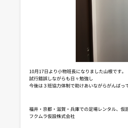
10月17日より小物班長になりました山根です。
試行錯誤しながらも日々勉強し
今後は３班協力体制で助けあいながらがんばっ
福井・京都・滋賀・兵庫での足場レンタル、仮
フクムラ仮設株式会社