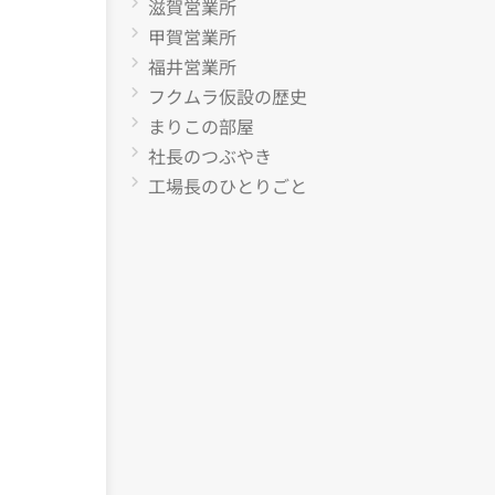
滋賀営業所
甲賀営業所
福井営業所
フクムラ仮設の歴史
まりこの部屋
社長のつぶやき
工場長のひとりごと