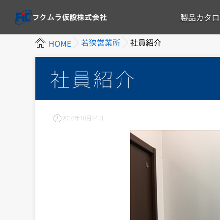
製品カタロ
若狭営業所
社員紹介
HOME
社員紹介
2016年10月24日