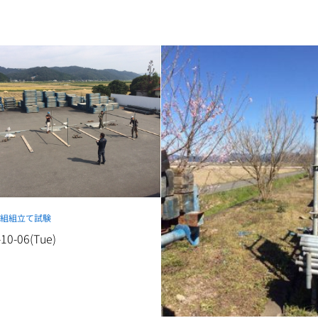
屋組組立て試験
-10-06(Tue)