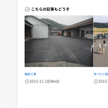
こちらの記事もどうぞ
舗装工事
真づか小
2015-11-18(Wed)
2015