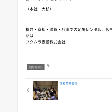
（本社 大杉）
福井・京都・滋賀・兵庫での足場レンタル、仮
命は
フクムラ仮設株式会社
豊岡営業所
ＳＥ業務合宿