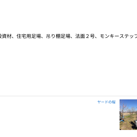
設資材、住宅用足場、吊り棚足場、法面２号、モンキーステッ
ヤードの桜