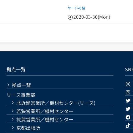
ヤードの桜
2020-03-30(Mon)
拠点一覧
SN
拠点一覧
リース事業部
北近畿営業所／機材センター(リース)
若狭営業所／機材センター
敦賀営業所／機材センター
京都出張所