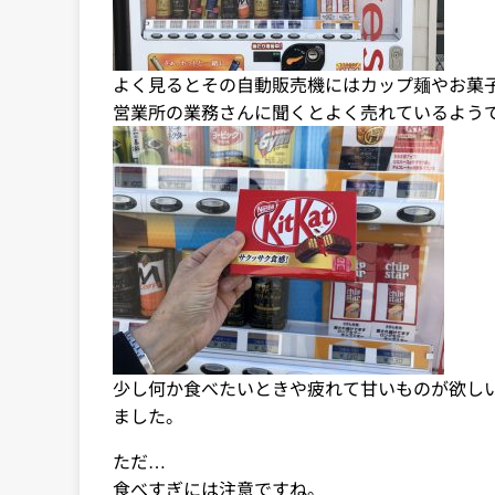
よく見るとその自動販売機にはカップ麺やお菓
営業所の業務さんに聞くとよく売れているよう
少し何か食べたいときや疲れて甘いものが欲し
ました。
ただ…
食べすぎには注意ですね。