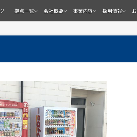
グ
拠点一覧
会社概要
事業内容
採用情報
お