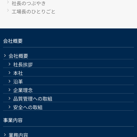
社長のつぶやき
工場長のひとりごと
会社概要
会社概要
社長挨拶
本社
沿革
企業理念
品質管理への取組
安全への取組
事業内容
業務内容