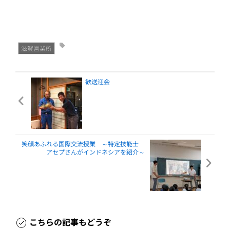
滋賀営業所
歓送迎会
笑顔あふれる国際交流授業 ～特定技能士
アセプさんがインドネシアを紹介～
こちらの記事もどうぞ