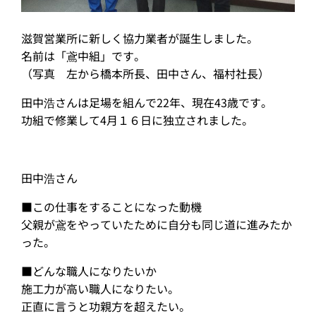
滋賀営業所に新しく協力業者が誕生しました。
名前は「鳶中組」です。
（写真 左から橋本所長、田中さん、福村社長）
田中浩さんは足場を組んで22年、現在43歳です。
功組で修業して4月１６日に独立されました。
田中浩さん
■この仕事をすることになった動機
父親が鳶をやっていたために自分も同じ道に進みたか
った。
■どんな職人になりたいか
施工力が高い職人になりたい。
正直に言うと功親方を超えたい。