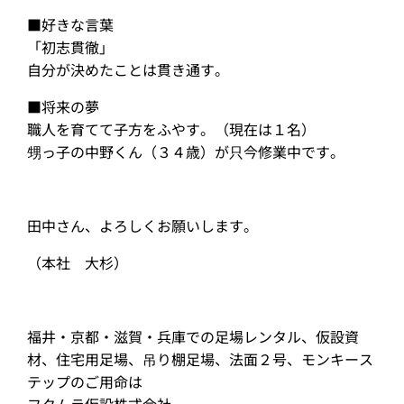
■好きな言葉
「初志貫徹」
自分が決めたことは貫き通す。
■将来の夢
職人を育てて子方をふやす。（現在は１名）
甥っ子の中野くん（３４歳）が只今修業中です。
田中さん、よろしくお願いします。
（本社 大杉）
福井・京都・滋賀・兵庫での足場レンタル、仮設資
材、住宅用足場、吊り棚足場、法面２号、モンキース
テップのご用命は