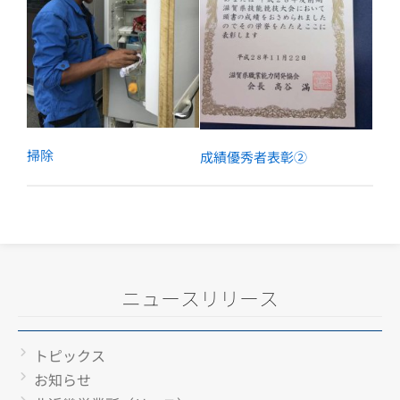
掃除
成績優秀者表彰②
ニュースリリース
トピックス
お知らせ