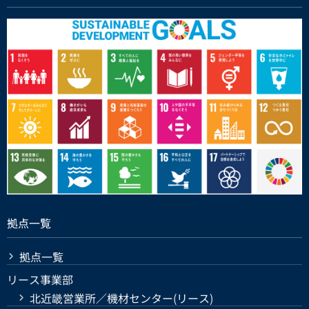
拠点一覧
拠点一覧
リース事業部
北近畿営業所／機材センター(リース)