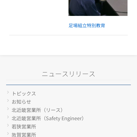
足場組立特別教育
ニュースリリース
トピックス
お知らせ
北近畿営業所（リース）
北近畿営業所（Safety Engineer）
若狭営業所
敦賀営業所