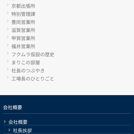
京都出張所
特別管理課
豊岡営業所
滋賀営業所
甲賀営業所
福井営業所
フクムラ仮設の歴史
まりこの部屋
社長のつぶやき
工場長のひとりごと
会社概要
会社概要
社長挨拶