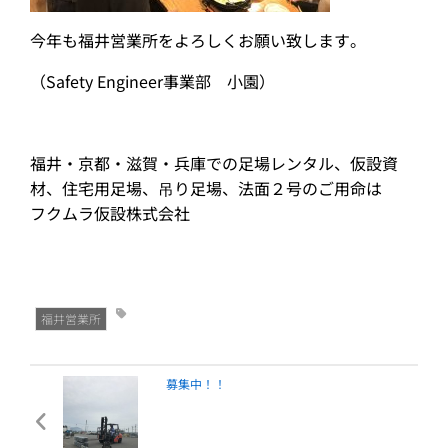
今年も福井営業所をよろしくお願い致します。
（Safety Engineer事業部 小園）
福井・京都・滋賀・兵庫での足場レンタル、仮設資
材、住宅用足場、吊り足場、法面２号のご用命は
フクムラ仮設株式会社
福井営業所
募集中！！