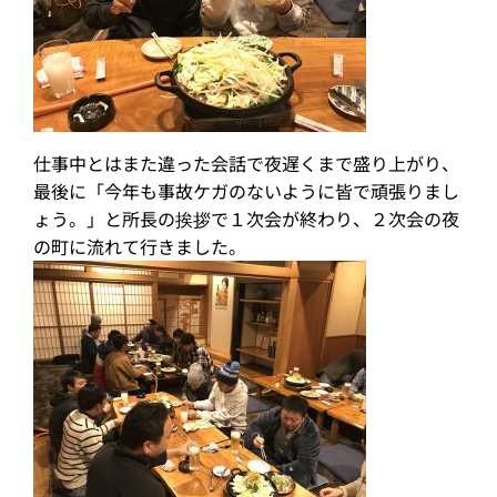
仕事中とはまた違った会話で夜遅くまで盛り上がり、
最後に「今年も事故ケガのないように皆で頑張りまし
ょう。」と所長の挨拶で１次会が終わり、２次会の夜
の町に流れて行きました。