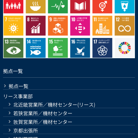
拠点一覧
拠点一覧
リース事業部
北近畿営業所／機材センター(リース)
若狭営業所／機材センター
敦賀営業所／機材センター
京都出張所