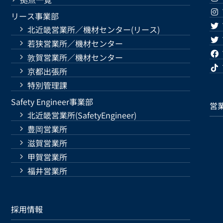
リース事業部
北近畿営業所／機材センター(リース)
若狭営業所／機材センター
敦賀営業所／機材センター
京都出張所
特別管理課
Safety Engineer事業部
営
北近畿営業所(SafetyEngineer)
豊岡営業所
滋賀営業所
甲賀営業所
福井営業所
採用情報