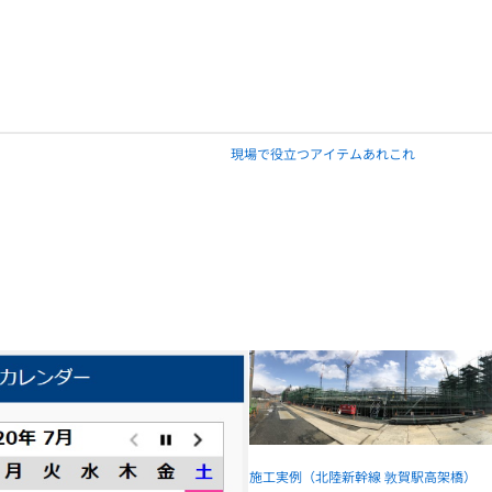
現場で役立つアイテムあれこれ
施工実例（北陸新幹線 敦賀駅高架橋）