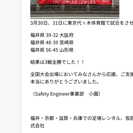
3月30日、31日に東京代々木体育館で試合をさ
福井県 39-32 大阪府
福井県 48-39 宮崎県
福井県 56-45 山形県
結果は3戦全勝でした！！
全国大会出場においてみなさんから応援、ご支
本当にありがとうございました。
（Safety Engineer事業部 小園）
福井・京都・滋賀・兵庫での足場レンタル、仮
式会社