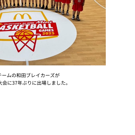
チームの和田ブレイカーズが
大会に37年ぶりに出場しました。