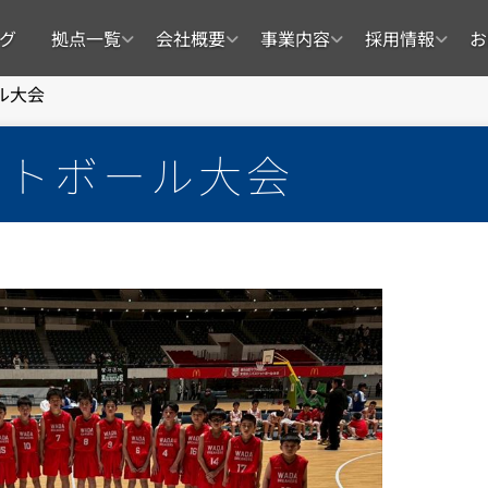
グ
拠点一覧
会社概要
事業内容
採用情報
お
ル大会
ットボール大会