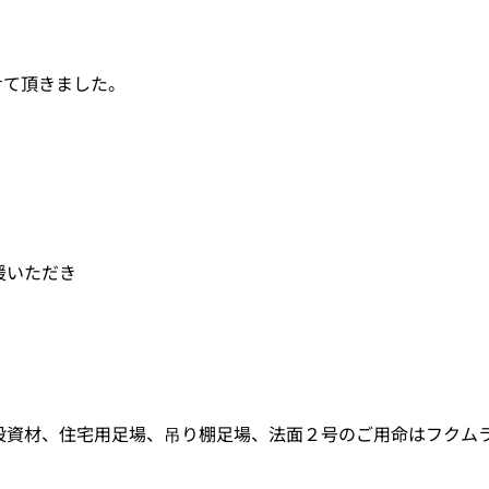
せて頂きました。
援いただき
設資材、住宅用足場、吊り棚足場、法面２号のご用命はフクム