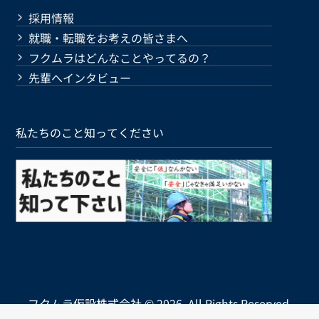
採用情報
就職・転職をお考えの皆さまへ
フクムラはどんなことやってるの？
先輩へインタビュー
私たちのこと知ってください
フクムラ仮設株式会社 © 2026. All Rights Reserved.
Powered by .
isotype
.