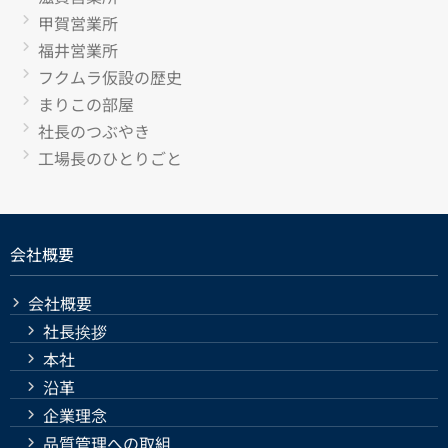
甲賀営業所
福井営業所
フクムラ仮設の歴史
まりこの部屋
社長のつぶやき
工場長のひとりごと
会社概要
会社概要
社長挨拶
本社
沿革
企業理念
品質管理への取組