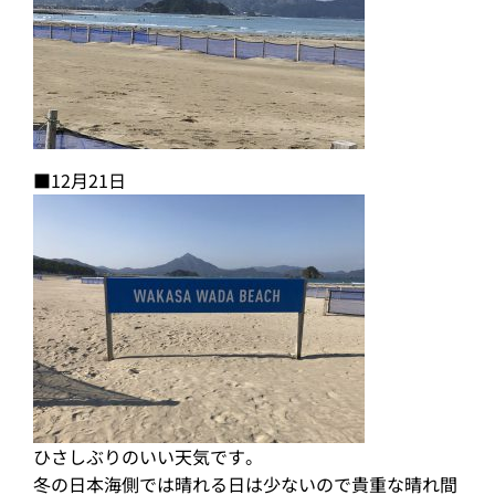
■12月21日
ひさしぶりのいい天気です。
冬の日本海側では晴れる日は少ないので貴重な晴れ間