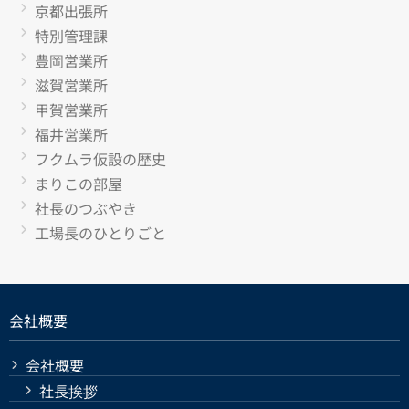
京都出張所
特別管理課
豊岡営業所
滋賀営業所
甲賀営業所
福井営業所
フクムラ仮設の歴史
まりこの部屋
社長のつぶやき
工場長のひとりごと
会社概要
会社概要
社長挨拶