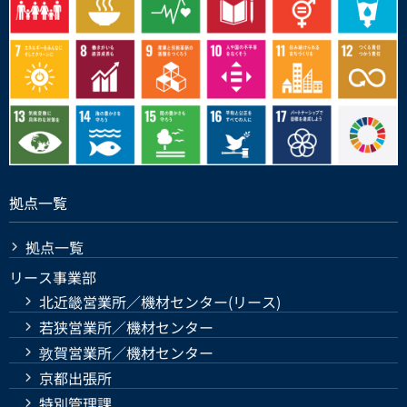
拠点一覧
拠点一覧
リース事業部
北近畿営業所／機材センター(リース)
若狭営業所／機材センター
敦賀営業所／機材センター
京都出張所
特別管理課