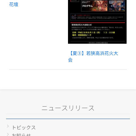
花壇
【夏③】若狭高浜花火大
会
ニュースリリース
トピックス
お知らせ