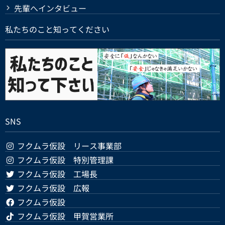
先輩へインタビュー
私たちのこと知ってください
SNS
フクムラ仮設 リース事業部
フクムラ仮設 特別管理課
フクムラ仮設 工場長
フクムラ仮設 広報
フクムラ仮設
フクムラ仮設 甲賀営業所