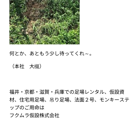
何とか、あともう少し待ってくれ～。
（本社 大槻）
福井・京都・滋賀・兵庫での足場レンタル、仮設資
材、住宅用足場、吊り足場、法面２号、モンキーステ
ップのご用命は
フクムラ仮設株式会社