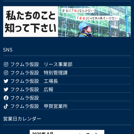
SNS
フクムラ仮設 リース事業部
フクムラ仮設 特別管理課
フクムラ仮設 工場長
フクムラ仮設 広報
フクムラ仮設
フクムラ仮設 甲賀営業所
営業日カレンダー
2026年 8月