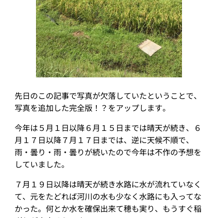
先日のこの記事で写真が欠落していたということで、
写真を追加した完全版！？をアップします。
今年は５月１日以降６月１５日までは晴天が続き、６
月１７日以降７月１７日までは、逆に天候不順で、
雨・曇り・雨・曇りが続いたので今年は不作の予想を
していました。
７月１９日以降は晴天が続き水路に水が流れていなく
て、元をたどれば河川の水も少なく水路にも入ってな
かった。何とか水を確保出来て穂も実り、もうすぐ稲