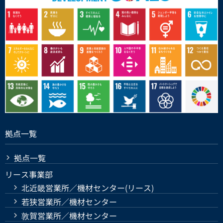
拠点一覧
拠点一覧
リース事業部
北近畿営業所／機材センター(リース)
若狭営業所／機材センター
敦賀営業所／機材センター