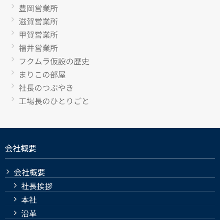
豊岡営業所
滋賀営業所
甲賀営業所
福井営業所
フクムラ仮設の歴史
まりこの部屋
社長のつぶやき
工場長のひとりごと
会社概要
会社概要
社長挨拶
本社
沿革