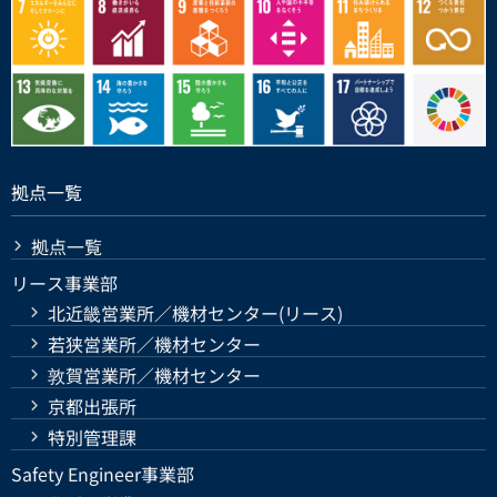
拠点一覧
拠点一覧
リース事業部
北近畿営業所／機材センター(リース)
若狭営業所／機材センター
敦賀営業所／機材センター
京都出張所
特別管理課
Safety Engineer事業部