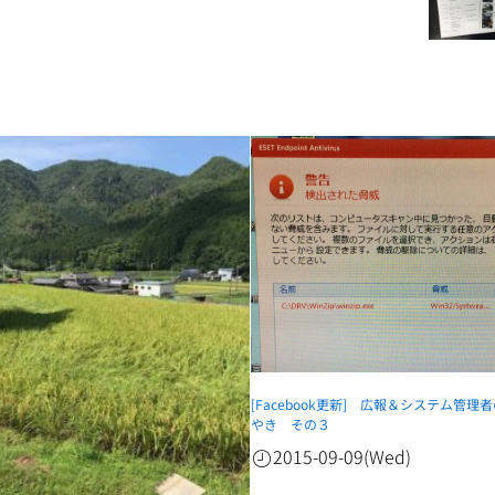
[Facebook更新] 広報＆システム管理
やき その３
2015-09-09(Wed)