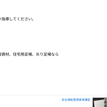
り指導してください。
設資材、住宅用足場、吊り足場なら
安全運転管理者等講習