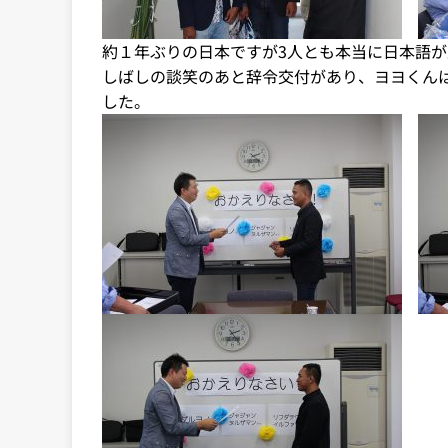
約１年ぶりの日本ですが3人とも本当に日本語
しばしの談笑のあと辞令交付があり、ヨヨくん
した。