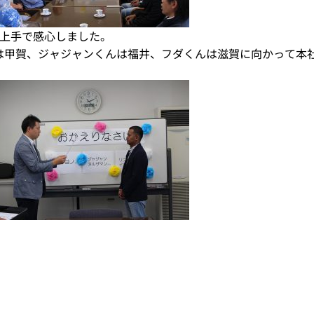
が上手で感心しました。
は甲賀、ジャジャンくんは福井、フダくんは滋賀に向かって本