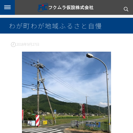
わが町わが地域ふるさと自慢
2018年9月27日