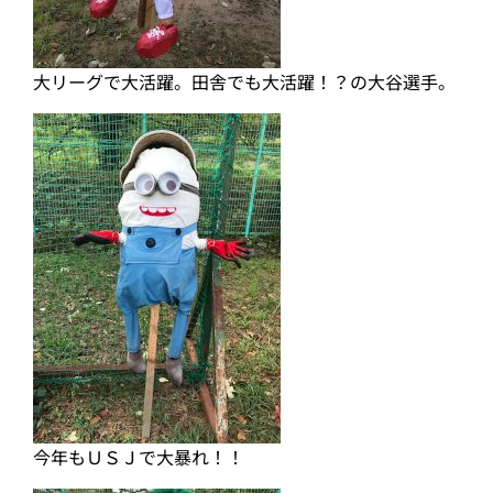
大リーグで大活躍。田舎でも大活躍！？の大谷選手。
今年もＵＳＪで大暴れ！！