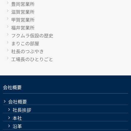
豊岡営業所
滋賀営業所
甲賀営業所
福井営業所
フクムラ仮設の歴史
まりこの部屋
社長のつぶやき
工場長のひとりごと
会社概要
会社概要
社長挨拶
本社
沿革