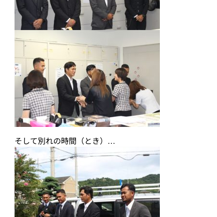
そして別れの時間（とき）…