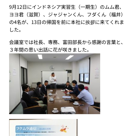
9月12日にインドネシア実習生（一期生）のムム君、
ヨヨ君（滋賀）、ジャジャンくん、フダくん（福井）
の4名が、13日の帰国を前に本社に挨拶に来てくれま
した。
会議室では社長、専務、富田部長から感謝の言葉と、
３年間の思い出話に花が咲きました。