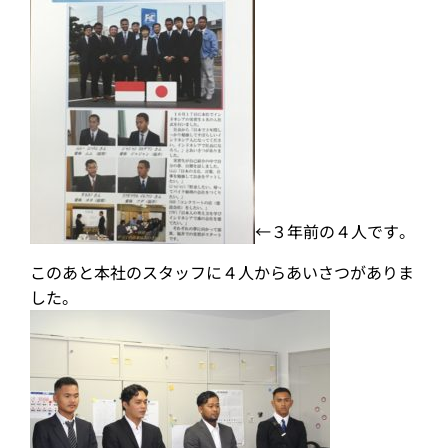
←３年前の４人です。
このあと本社のスタッフに４人からあいさつがありま
した。