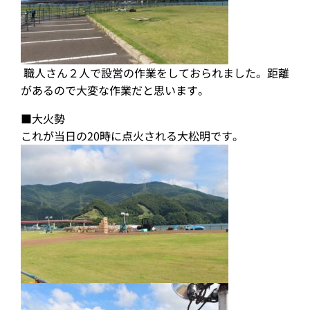
職人さん２人で設営の作業をしておられました。距離
があるので大変な作業だと思います。
■大火勢
これが当日の20時に点火される大松明です。