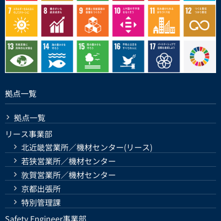
拠点一覧
拠点一覧
リース事業部
北近畿営業所／機材センター(リース)
若狭営業所／機材センター
敦賀営業所／機材センター
京都出張所
特別管理課
Safety Engineer事業部