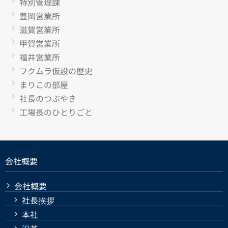
特別管理課
豊岡営業所
滋賀営業所
甲賀営業所
福井営業所
フクムラ仮設の歴史
まりこの部屋
社長のつぶやき
工場長のひとりごと
会社概要
会社概要
社長挨拶
本社