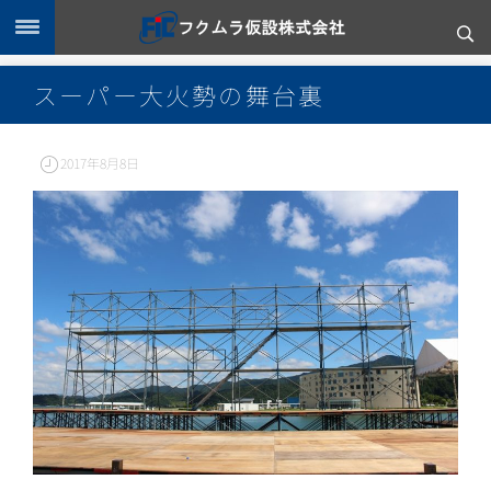
スーパー大火勢の舞台裏
2017年8月8日