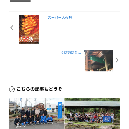
スーパー大火勢
そば舗はり江
こちらの記事もどうぞ