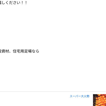
越しください！！
設資材、住宅用足場なら
スーパー大火勢