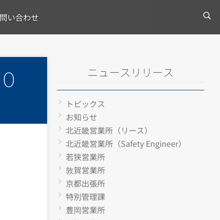
問い合わせ
ニュースリリース
０
トピックス
お知らせ
北近畿営業所（リース）
北近畿営業所（Safety Engineer）
若狭営業所
敦賀営業所
京都出張所
特別管理課
豊岡営業所