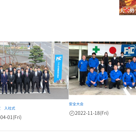
安全大会
度 入社式
2022-11-18(Fri)
04-01(Fri)