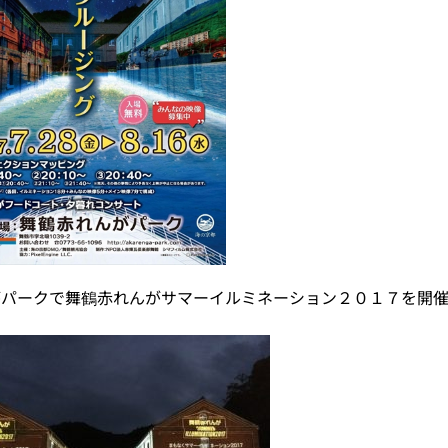
がパークで舞鶴赤れんがサマーイルミネーション２０１７を開