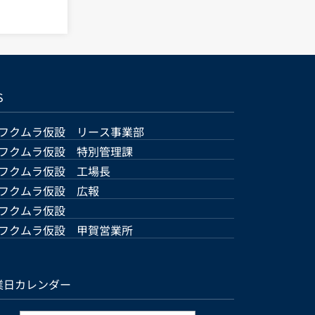
S
フクムラ仮設 リース事業部
フクムラ仮設 特別管理課
フクムラ仮設 工場長
フクムラ仮設 広報
フクムラ仮設
フクムラ仮設 甲賀営業所
業日カレンダー