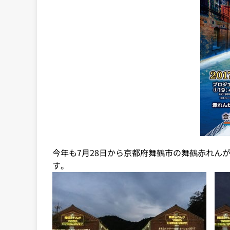
今年も7月28日から京都府舞鶴市の舞鶴赤れん
す。