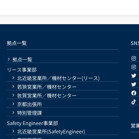
拠点一覧
SN
拠点一覧
リース事業部
北近畿営業所／機材センター(リース)
若狭営業所／機材センター
敦賀営業所／機材センター
京都出張所
特別管理課
Safety Engineer事業部
営
北近畿営業所(SafetyEngineer)