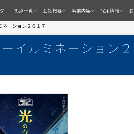
グ
拠点一覧
会社概要
事業内容
採用情報
お
ミネーション２０１７
マーイルミネーション２