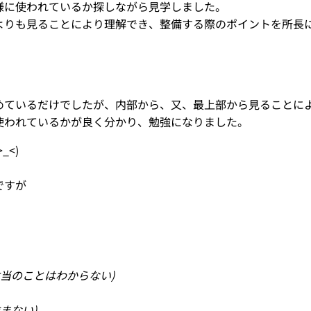
様に使われているか探しながら見学しました。
よりも見ることにより理解でき、整備する際のポイントを所長
めているだけでしたが、内部から、又、最上部から見ることに
使われているかが良く分かり、勉強になりました。
<)
ですが
当のことはわからない)
まない)