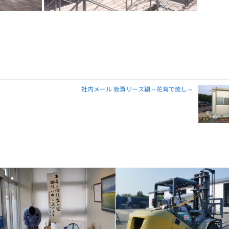
社内メール 敦賀リース編～花育で癒し～