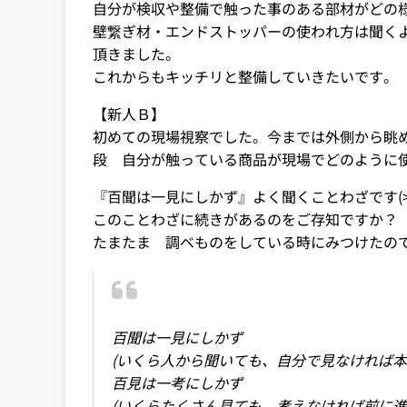
自分が検収や整備で触った事のある部材がどの
壁繋ぎ材・エンドストッパーの使われ方は聞く
頂きました。
これからもキッチリと整備していきたいです。
【新人Ｂ】
初めての現場視察でした。今までは外側から眺
段 自分が触っている商品が現場でどのように
『百聞は一見にしかず』よく聞くことわざです(>_
このことわざに続きがあるのをご存知ですか？
たまたま 調べものをしている時にみつけたの
百聞は一見にしかず
(いくら人から聞いても、自分で見なければ本
百見は一考にしかず
(いくらたくさん見ても、考えなければ前に進