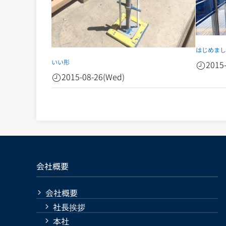
はじめま
いい形
2015
2015-08-26(Wed)
会社概要
会社概要
社長挨拶
本社