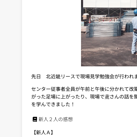
先日 北近畿リースで現場見学勉強会が行われ
センター従事者全員が午前と午後に分かれて改
がった足場に上がったり、現場で鳶さんの話を
を学んできました！
新人２人の感想
【新人Ａ】