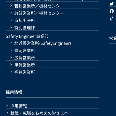
若狭営業所／機材センター
敦賀営業所／機材センター
京都出張所
特別管理課
Safety Engineer事業部
営
北近畿営業所(SafetyEngineer)
豊岡営業所
滋賀営業所
甲賀営業所
福井営業所
採用情報
採用情報
就職・転職をお考えの皆さまへ