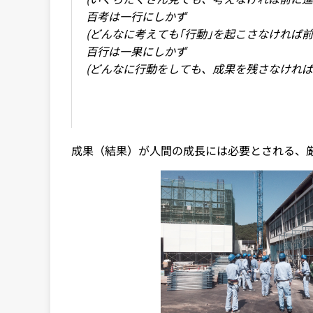
百考は一行にしかず
(どんなに考えても｢行動｣を起こさなければ前
百行は一果にしかず
(どんなに行動をしても、成果を残さなければ
成果（結果）が人間の成長には必要とされる、