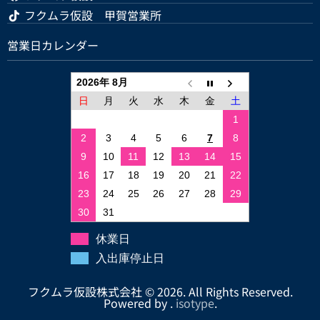
フクムラ仮設 甲賀営業所
営業日カレンダー
2026年 8月
日
月
火
水
木
金
土
1
2
3
4
5
6
7
8
9
10
11
12
13
14
15
16
17
18
19
20
21
22
23
24
25
26
27
28
29
30
31
休業日
入出庫停止日
フクムラ仮設株式会社 © 2026. All Rights Reserved.
Powered by .
isotype
.