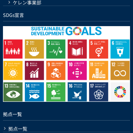
ケレン事業部
SDGs宣言
拠点一覧
拠点一覧