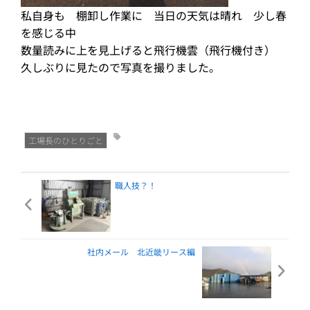
私自身も 棚卸し作業に 当日の天気は晴れ 少し春
を感じる中
数量読みに上を見上げると飛行機雲（飛行機付き）
久しぶりに見たので写真を撮りました。
工場長のひとりごと
職人技？！
社内メール 北近畿リース編