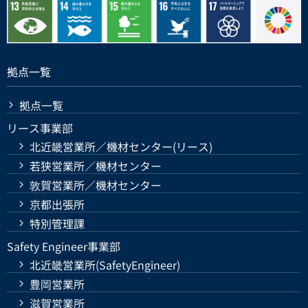
拠点一覧
拠点一覧
リース事業部
北近畿営業所／機材センター(リース)
若狭営業所／機材センター
敦賀営業所／機材センター
京都出張所
特別管理課
Safety Engineer事業部
北近畿営業所(SafetyEngineer)
豊岡営業所
滋賀営業所