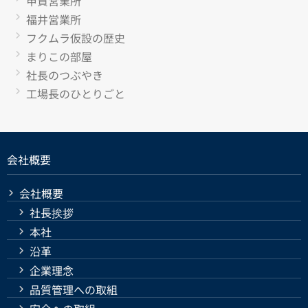
甲賀営業所
福井営業所
フクムラ仮設の歴史
まりこの部屋
社長のつぶやき
工場長のひとりごと
会社概要
会社概要
社長挨拶
本社
沿革
企業理念
品質管理への取組