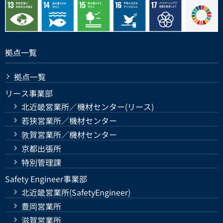
拠点一覧
拠点一覧
リース事業部
北近畿営業所／機材センター(リース)
若狭営業所／機材センター
敦賀営業所／機材センター
京都出張所
特別管理課
Safety Engineer事業部
北近畿営業所(SafetyEngineer)
豊岡営業所
滋賀営業所