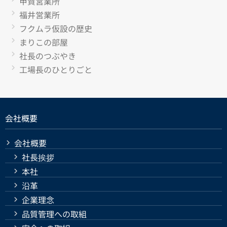
甲賀営業所
福井営業所
フクムラ仮設の歴史
まりこの部屋
社長のつぶやき
工場長のひとりごと
会社概要
会社概要
社長挨拶
本社
沿革
企業理念
品質管理への取組