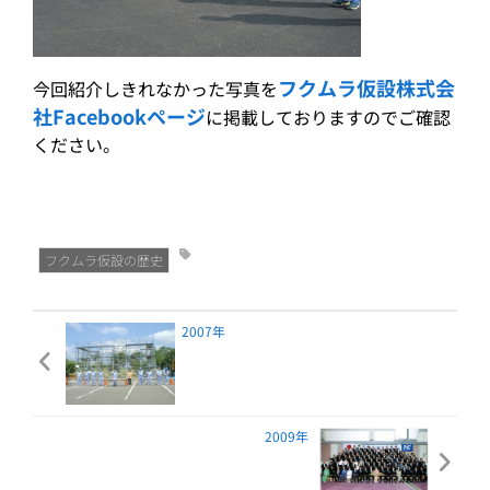
フクムラ仮設株式会
今回紹介しきれなかった写真を
社Facebookページ
に掲載しておりますのでご確認
ください。
フクムラ仮設の歴史
2007年
2009年