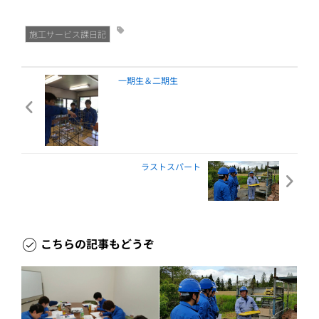
施工サービス課日記
一期生＆二期生
ラストスパート
こちらの記事もどうぞ