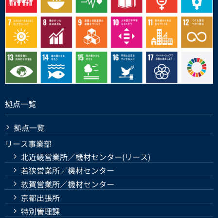
拠点一覧
拠点一覧
リース事業部
北近畿営業所／機材センター(リース)
若狭営業所／機材センター
敦賀営業所／機材センター
京都出張所
特別管理課