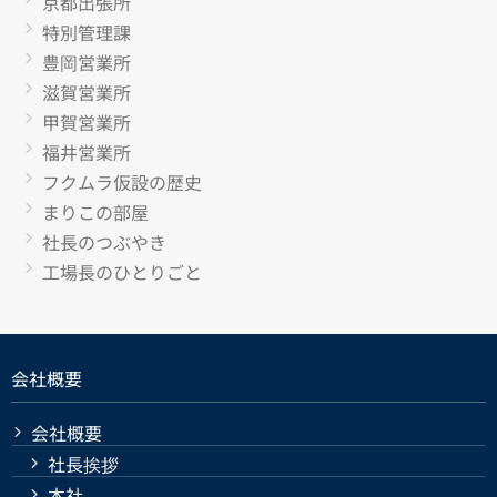
京都出張所
特別管理課
豊岡営業所
滋賀営業所
甲賀営業所
福井営業所
フクムラ仮設の歴史
まりこの部屋
社長のつぶやき
工場長のひとりごと
会社概要
会社概要
社長挨拶
本社