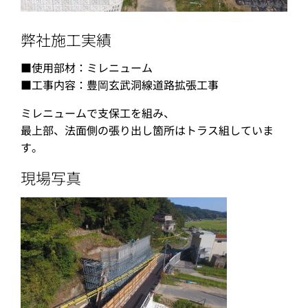
弊社施工実績
■使用部材：ミレニューム
■工事内容：豊岡玄武洞線道路拡張工事
ミレニュームで支保工を組み、
最上部、法面側の張り出し箇所はトラス組していま
す。
現場写真