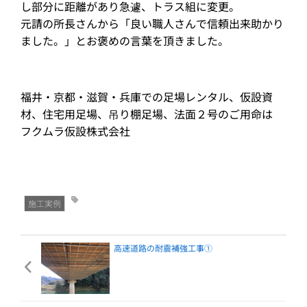
し部分に距離があり急遽、トラス組に変更。
元請の所長さんから「良い職人さんで信頼出来助かり
ました。」とお褒めの言葉を頂きました。
福井・京都・滋賀・兵庫での足場レンタル、仮設資
材、住宅用足場、吊り棚足場、法面２号のご用命は
フクムラ仮設株式会社
施工実例
高速道路の耐震補強工事①